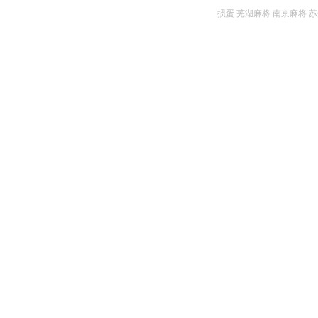
掼蛋
芜湖麻将
南京麻将
苏