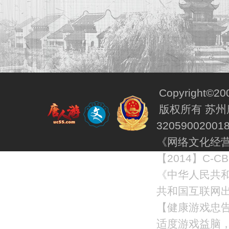
Copyright©200
版权所有 苏州唐
32059002001
《网络文化经
【2014】C-C
《中华人民共和
共和国互联网出
【健康游戏忠
适度游戏益脑